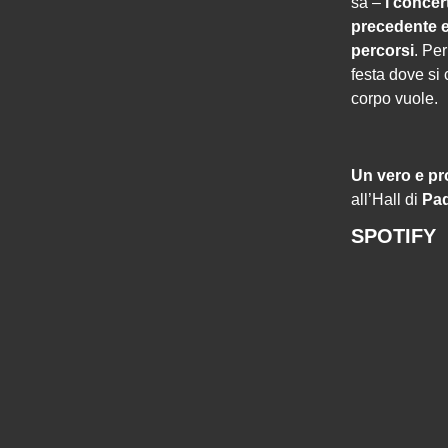
sa –
i concer
precedente e
percorsi
. Pe
festa dove si 
corpo vuole.
Un vero e pr
all’Hall di
Pa
SPOTIFY