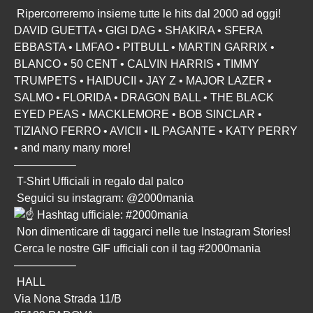
Ripercorreremo insieme tutte le hits dal 2000 ad oggi!
DAVID GUETTA • GIGI DAG • SHAKIRA • SFERA
EBBASTA • LMFAO • PITBULL • MARTIN GARRIX •
BLANCO • 50 CENT • CALVIN HARRIS • TIMMY
TRUMPETS • HAIDUCII • JAY Z • MAJOR LAZER •
SALMO • FLORIDA • DRAGON BALL • THE BLACK
EYED PEAS • MACKLEMORE • BOB SINCLAR •
TIZIANO FERRO • AVICII • IL PAGANTE • KATY PERRY
• and many many more!
—————–
T-Shirt Ufficiali in regalo dal palco
Seguici su instagram: @2000mania
Hashtag ufficiale: #2000mania
Non dimenticare di taggarci nelle tue Instagram Stories!
Cerca le nostre GIF ufficiali con il tag
#2000mania
—————–
HALL
Via Nona Strada 11/B