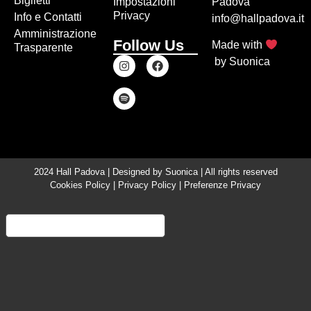
Biglietti
Impostazioni
Padova
Privacy
Info e Contatti
info@hallpadova.it
Amministrazione
Follow Us
Made with
Trasparente
by
Suonica
2024 Hall Padova | Designed by
Suonica
| All rights reserved
Cookies Policy
|
Privacy Policy
|
Preferenze Privacy
Informativa sulla raccolta