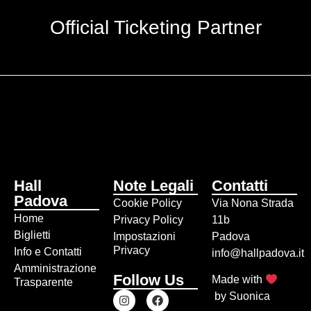
Official Ticketing Partner
Hall
Note Legali
Contatti
Padova
Cookie Policy
Via Nona Strada
Home
Privacy Policy
11b
Biglietti
Impostazioni
Padova
Privacy
Info e Contatti
info@hallpadova.it
Amministrazione
Follow Us
Made with
Trasparente
by
Suonica