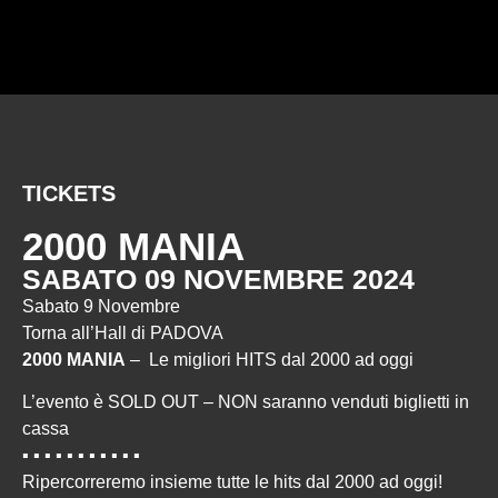
TICKETS
2000 MANIA
SABATO 09 NOVEMBRE 2024
Sabato 9 Novembre
Torna all’Hall di PADOVA
2000 MANIA
– Le migliori HITS dal 2000 ad oggi
L’evento è SOLD OUT – NON saranno venduti biglietti in
cassa
▪︎ ▪︎ ▪︎ ▪︎ ▪︎ ▪︎ ▪︎ ▪︎ ▪︎ ▪︎ ▪︎
Ripercorreremo insieme tutte le hits dal 2000 ad oggi!