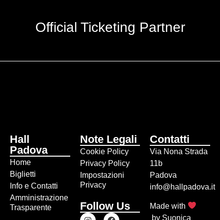
Official Ticketing Partner
Hall
Note Legali
Contatti
Padova
Cookie Policy
Via Nona Strada
Home
Privacy Policy
11b
Biglietti
Impostazioni
Padova
Privacy
Info e Contatti
info@hallpadova.it
Amministrazione
Follow Us
Made with
Trasparente
by
Suonica