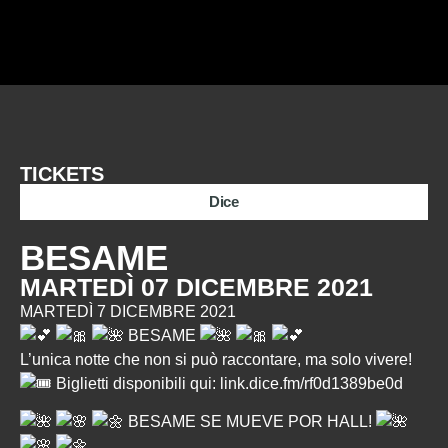
TICKETS
Dice
BESAME
MARTEDÌ 07 DICEMBRE 2021
MARTEDÌ 7 DICEMBRE 2021
BESAME
L’unica notte che non si può raccontare, ma solo vivere!
Biglietti disponibili qui:
link.dice.fm/rf0d1389be0d
BESAME SE MUEVE POR HALL!