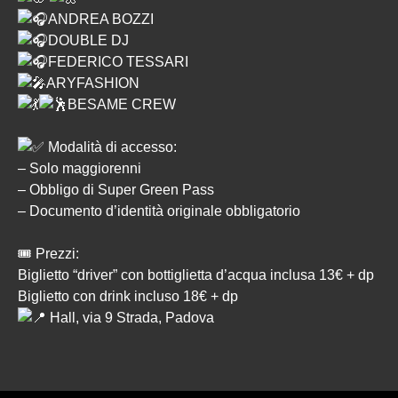
ANDREA BOZZI
DOUBLE DJ
FEDERICO TESSARI
ARYFASHION
BESAME CREW
Modalità di accesso:
– Solo maggiorenni
– Obbligo di Super Green Pass
– Documento d’identità originale obbligatorio
🎟 Prezzi:
Biglietto “driver” con bottiglietta d’acqua inclusa 13€ + dp
Biglietto con drink incluso 18€ + dp
Hall, via 9 Strada, Padova