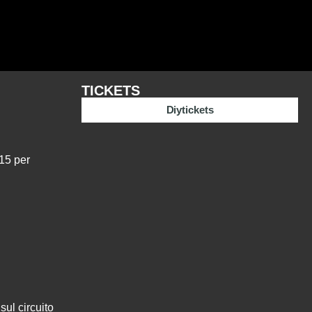
TICKETS
Diytickets
 15 per
sul circuito