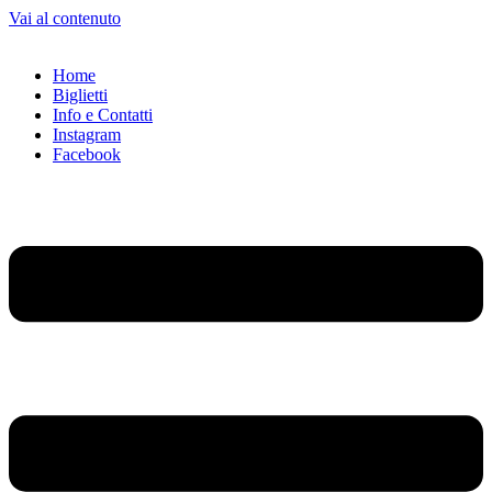
Vai al contenuto
Home
Biglietti
Info e Contatti
Instagram
Facebook