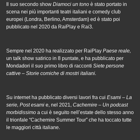
Il suo secondo show
Diamoci un tono
è stato portato in
scena nei più importanti teatri italiani e comedy club
europei (Londra, Berlino, Amsterdam) ed è stato poi
pubblicato nel 2020 da RaiPlay e Rai3.
Sempre nel 2020 ha realizzato per RaiPlay
Paese reale,
un talk show satirico in 8 puntate, e ha pubblicato per
Mondadori il suo primo libro di racconti
Siete persone
cattive – Storie comiche di mostri italiani.
Su internet ha pubblicato diversi lavori fra cui
Esami – La
serie, Post esami
e, nel 2021,
Cachemire – Un podcast
morbidissimo
a cui è seguito nell’estate dello stesso anno
il trionfale “Cachemire Summer Tour” che ha toccato tutte
le maggiori città italiane.