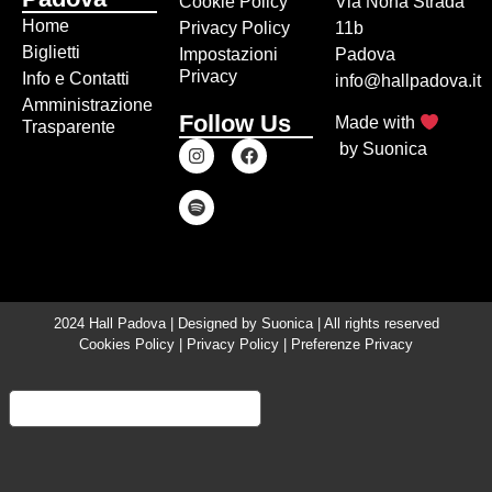
Cookie Policy
Via Nona Strada
Home
Privacy Policy
11b
Biglietti
Impostazioni
Padova
Privacy
Info e Contatti
info@hallpadova.it
Amministrazione
Follow Us
Made with
Trasparente
by
Suonica
2024 Hall Padova | Designed by
Suonica
| All rights reserved
Cookies Policy
|
Privacy Policy
|
Preferenze Privacy
Informativa sulla raccolta