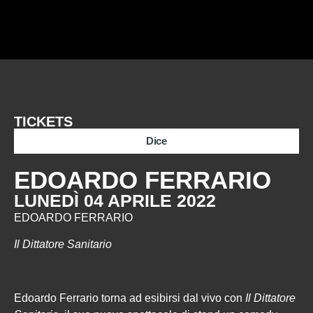
TICKETS
Dice
EDOARDO FERRARIO
LUNEDÌ 04 APRILE 2022
EDOARDO FERRARIO
Il Dittatore Sanitario
Edoardo Ferrario torna ad esibirsi dal vivo con
Il Dittatore