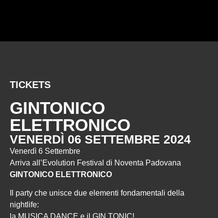
TICKETS
GINTONICO
ELETTRONICO
VENERDÌ 06 SETTEMBRE 2024
Venerdì 6 Settembre
Arriva all’Evolution Festival di Noventa Padovana
GINTONICO ELETTRONICO
Il party che unisce due elementi fondamentali della
nightlife:
la MUSICA DANCE e il GIN TONIC!