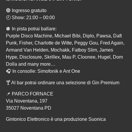
🟢 Ingresso gratuito
🕘 Show: 21:00 – 00:00
🪩 In pista potrai ballare:
Purple Disco Machine, Michael Bibi, Diplo, Pawsa, Daft
Punk, Fisher, Charlotte de Witte, Peggy Gou, Fred Again,
Armand Van Helden, Mochakk, Fatboy Slim, James
Hype, Disclosure, Skrillex, Mau P, Cloonee, Hugel, Dom
Dolla and many more…
🎧 In consolle: Simofonik e Ant One
🍸 Al bar potrai ordinare una selezione di Gin Premium
📌 PARCO FORNACE
Via Noventana, 197
35027 Noventana PD
Gintonico Elettronico è una produzione Suonica