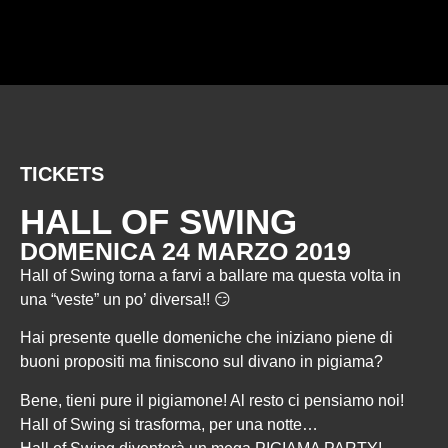
TICKETS
HALL OF SWING
DOMENICA 24 MARZO 2019
Hall of Swing torna a farvi a ballare ma questa volta in
una “veste” un po’ diversa!! 😏
Hai presente quelle domeniche che iniziano piene di
buoni propositi ma finiscono sul divano in pigiama?
Bene, tieni pure il pigiamone! Al resto ci pensiamo noi!
Hall of Swing si trasforma, per una notte…