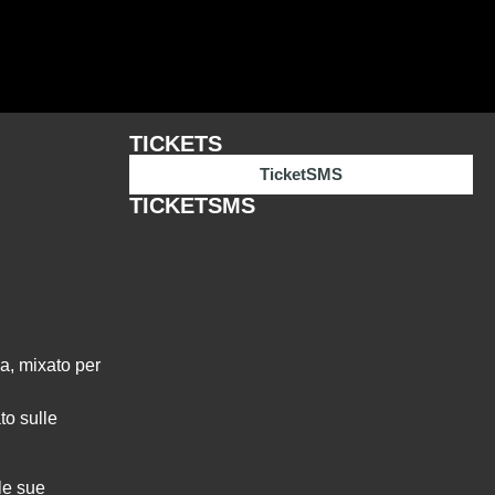
TICKETS
TicketSMS
TICKETSMS
a, mixato per
to sulle
le sue