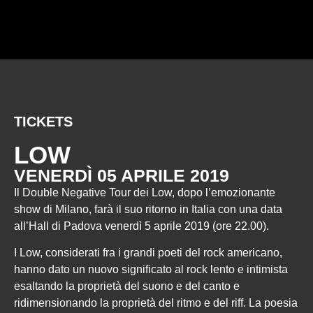
TICKETS
LOW
VENERDÌ 05 APRILE 2019
Il Double Negative Tour dei
Low
, dopo l’emozionante
show di Milano, farà il suo ritorno in Italia con una data
all’Hall di Padova venerdì 5 aprile 2019 (ore 22.00).
I Low, considerati fra i grandi poeti del rock americano,
hanno dato un nuovo significato al rock lento e intimista
esaltando la proprietà del suono e del canto e
ridimensionando la proprietà del ritmo e del riff. La poesia