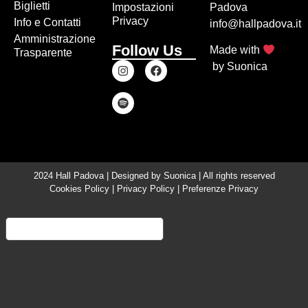
Biglietti
Impostazioni
Padova
Privacy
Info e Contatti
info@hallpadova.it
Amministrazione
Follow Us
Made with
Trasparente
by
Suonica
2024 Hall Padova | Designed by
Suonica
| All rights reserved
Cookies Policy
|
Privacy Policy
|
Preferenze Privacy
Informativa sulla raccolta