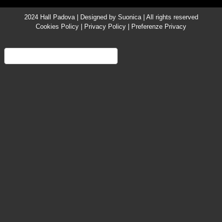
2024 Hall Padova | Designed by
Suonica
| All rights reserved
Cookies Policy
|
Privacy Policy
|
Preferenze Privacy
Informativa sulla raccolta