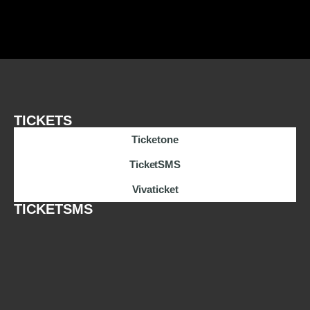
TICKETS
Ticketone
TicketSMS
Vivaticket
TICKETSMS