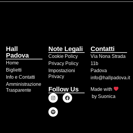
Hall
Note Legali
Contatti
Padova
Cookie Policy
Via Nona Strada
Home
Privacy Policy
11b
Biglietti
Impostazioni
Padova
Privacy
Info e Contatti
info@hallpadova.it
Amministrazione
Follow Us
Made with
Trasparente
by
Suonica