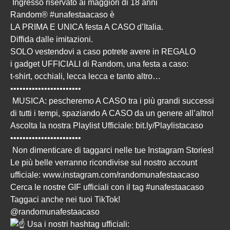
Ingresso riservato ai maggiori di 18 anni
Random® #unafestaacaso è
LA PRIMA E UNICA festa A CASO d’Italia.
Diffida dalle imitazioni.
SOLO vestendovi a caso potrete avere in REGALO
i gadget UFFICIALI di Random, una festa a caso:
t-shirt, occhiali, lecca lecca e tanto altro…
•••••••••••••••••••••••
MUSICA: pescheremo A CASO tra i più grandi successi
di tutti i tempi, spaziando A CASO da un genere all’altro!
Ascolta la nostra Playlist Ufficiale:
bit.ly/Playlistacaso
•••••••••••••••••••••••
Non dimenticare di taggarci nelle tue Instagram Stories!
Le più belle verranno ricondivise sul nostro account
ufficiale:
www.instagram.com/randomunafestaacaso
Cerca le nostre GIF ufficiali con il tag #unafestaacaso
Taggaci anche nei tuoi TikTok!
@randomunafestaacaso
Usa i nostri hashtag ufficiali: