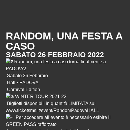
RANDOM, UNA FESTA A
CASO
SABATO 26 FEBBRAIO 2022
Random, una festa a caso torna finalmente a
PADOVA!
Sabato 26 Febbraio
Hall • PADOVA
Carnival Edition
WINTER TOUR 2021-22
Biglietti disponibili in quantità LIMITATA su:
www.ticketsms.it/event/RandomPadovaHALL
Per accedere all’evento è necessario esibire il
GREEN PASS rafforzato