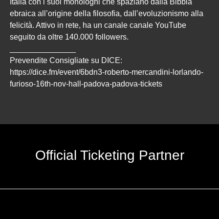
Italia con i suoi monologhi che spaziano dalla Bibbia
ebraica all’origine della filosofia, dall’evoluzionismo alla
felicità. Attivo in rete, ha un canale canale YouTube
seguito da oltre 140.000 followers.
_______________
Prevendite Consigliate su DICE:
https://dice.fm/event/6bdn3-roberto-mercandini-lorlando-
furioso-16th-nov-hall-padova-padova-tickets
Official Ticketing Partner