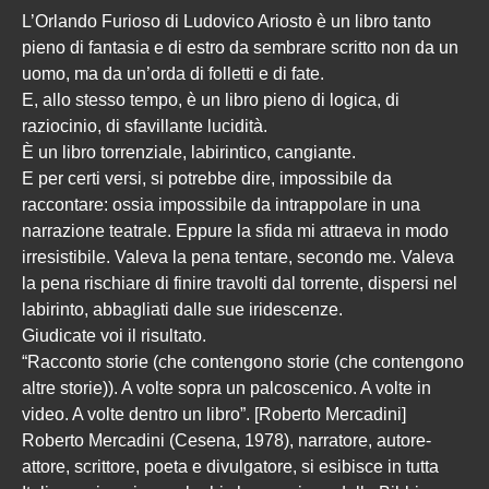
L’Orlando Furioso di Ludovico Ariosto è un libro tanto
pieno di fantasia e di estro da sembrare scritto non da un
uomo, ma da un’orda di folletti e di fate.
E, allo stesso tempo, è un libro pieno di logica, di
raziocinio, di sfavillante lucidità.
È un libro torrenziale, labirintico, cangiante.
E per certi versi, si potrebbe dire, impossibile da
raccontare: ossia impossibile da intrappolare in una
narrazione teatrale. Eppure la sfida mi attraeva in modo
irresistibile. Valeva la pena tentare, secondo me. Valeva
la pena rischiare di finire travolti dal torrente, dispersi nel
labirinto, abbagliati dalle sue iridescenze.
Giudicate voi il risultato.
“Racconto storie (che contengono storie (che contengono
altre storie)). A volte sopra un palcoscenico. A volte in
video. A volte dentro un libro”. [Roberto Mercadini]
Roberto Mercadini (Cesena, 1978), narratore, autore-
attore, scrittore, poeta e divulgatore, si esibisce in tutta