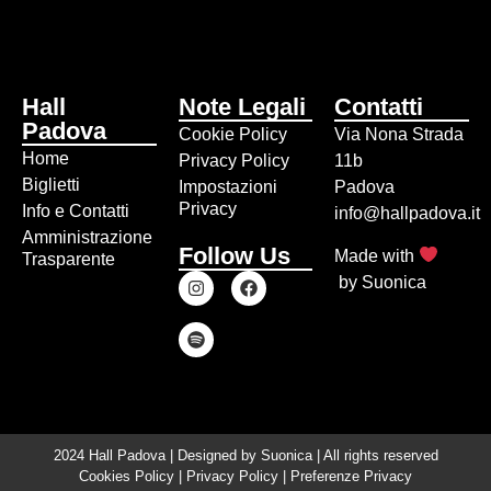
Hall
Note Legali
Contatti
Padova
Cookie Policy
Via Nona Strada
Home
Privacy Policy
11b
Biglietti
Impostazioni
Padova
Privacy
Info e Contatti
info@hallpadova.it
Amministrazione
Follow Us
Made with
Trasparente
by
Suonica
2024 Hall Padova | Designed by
Suonica
| All rights reserved
Cookies Policy
|
Privacy Policy
|
Preferenze Privacy