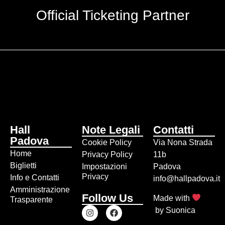
Official Ticketing Partner
Hall
Note Legali
Contatti
Padova
Cookie Policy
Via Nona Strada
Home
Privacy Policy
11b
Biglietti
Impostazioni
Padova
Privacy
Info e Contatti
info@hallpadova.it
Amministrazione
Follow Us
Made with
Trasparente
by
Suonica