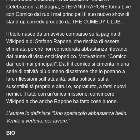
Celebrazioni a Bologna, STEFANO RAPONE torna Live
con Comico dai ruoli mai principali il suo nuovo show di
stand-up comedy prodotto da THE COMEDY CLUB.
Il titolo nasce da un avviso comparso sulla pagina di
Wikipedia di Stefano Rapone, che rischia di essere
eliminata perché non considerata abbastanza rilevante
dal punto di vista enciclopedico. Motivazione: “Comico
dai ruoli mai principali”. Da lì il comico si cimenta in una
serie di attività più o meno disastrose che lo portano a
fare riflessioni sull’attualità, sulla politica, sulla
suscettibilità propria e altrui e, soprattutto, a farsi nuovi
nemici. Il tutto con un’unica missione: convincere
Wikipedia che anche Rapone ha fatto cose buone.
L’autore lo definisce “Uno spettacolo abbastanza bello.
Venite a vederlo, per favore.”
BIO