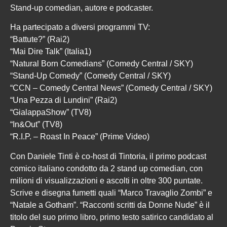
Stand-up comedian, autore e podcaster.
Ha partecipato a diversi programmi TV:
“Battute?” (Rai2)
“Mai Dire Talk” (Italia1)
“Natural Born Comedians” (Comedy Central / SKY)
“Stand-Up Comedy” (Comedy Central / SKY)
“CCN – Comedy Central News” (Comedy Central / SKY)
“Una Pezza di Lundini” (Rai2)
“GialappaShow” (TV8)
“In&Out” (TV8)
“R.I.P. – Roast In Peace” (Prime Video)
Con Daniele Tinti è co-host di Tintoria, il primo podcast
comico italiano condotto da 2 stand up comedian, con
milioni di visualizzazioni e ascolti in oltre 300 puntate.
Scrive e disegna fumetti quali “Marco Travaglio Zombi” e
“Natale a Gotham”. “Racconti scritti da Donne Nude” è il
titolo del suo primo libro, primo testo satirico candidato al