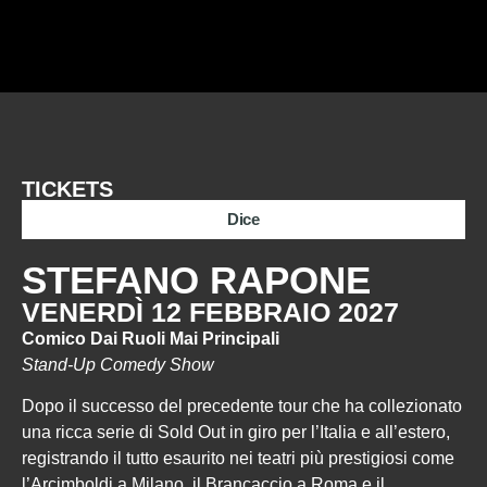
TICKETS
Dice
STEFANO RAPONE
VENERDÌ 12 FEBBRAIO 2027
Comico Dai Ruoli Mai Principali
Stand-Up Comedy Show
Dopo il successo del precedente tour che ha collezionato
una ricca serie di Sold Out in giro per l’Italia e all’estero,
registrando il tutto esaurito nei teatri più prestigiosi come
l’Arcimboldi a Milano, il Brancaccio a Roma e il