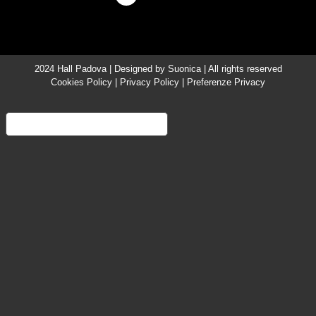
2024 Hall Padova | Designed by
Suonica
| All rights reserved
Cookies Policy
|
Privacy Policy
|
Preferenze Privacy
Informativa sulla raccolta