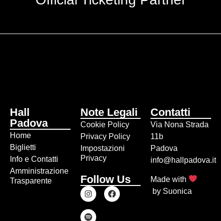
Hall
Note Legali
Contatti
Padova
Cookie Policy
Via Nona Strada
Home
Privacy Policy
11b
Biglietti
Impostazioni
Padova
Privacy
Info e Contatti
info@hallpadova.it
Amministrazione
Follow Us
Made with
Trasparente
by
Suonica