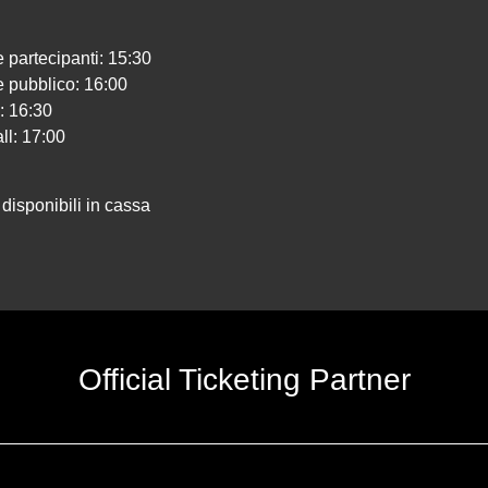
e partecipanti: 15:30
e pubblico: 16:00
: 16:30
all: 17:00
i disponibili in cassa
Official Ticketing Partner