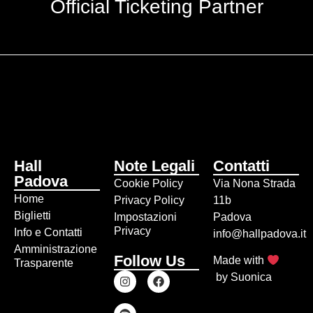
Official Ticketing Partner
Hall
Note Legali
Contatti
Padova
Cookie Policy
Via Nona Strada
Home
Privacy Policy
11b
Biglietti
Impostazioni
Padova
Privacy
Info e Contatti
info@hallpadova.it
Amministrazione
Follow Us
Made with
Trasparente
by
Suonica