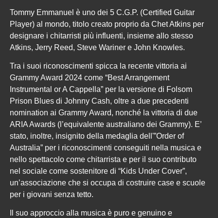
Tommy Emmanuel è uno dei 5 C.G.P. (Certified Guitar
Player) al mondo, titolo creato proprio da Chet Atkins per
designare i chitarristi più influenti, insieme allo stesso
Atkins, Jerry Reed, Steve Wariner e John Knowles.
Tra i suoi riconoscimenti spicca la recente vittoria ai
Grammy Award 2024 come “Best Arrangement
Instrumental or A Cappella” per la versione di Folsom
Prison Blues di Johnny Cash, oltre a due precedenti
nomination ai Grammy Award, nonché la vittoria di due
ARIA Awards (l’equivalente australiano dei Grammy). E’
stato, inoltre, insignito della medaglia dell'”Order of
Australia” per i riconoscimenti conseguiti nella musica e
nello spettacolo come chitarrista e per il suo contributo
nel sociale come sostenitore di “Kids Under Cover”,
un’associazione che si occupa di costruire case e scuole
per i giovani senza tetto.
Il suo approccio alla musica è puro e genuino e