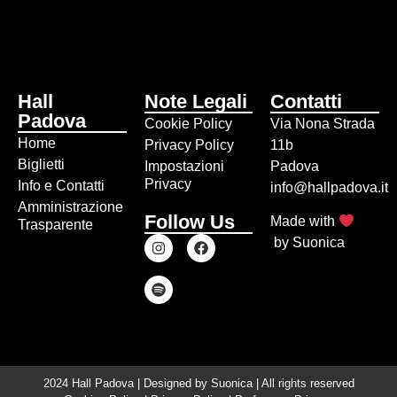
Hall
Note Legali
Contatti
Padova
Cookie Policy
Via Nona Strada
Home
Privacy Policy
11b
Biglietti
Impostazioni
Padova
Privacy
Info e Contatti
info@hallpadova.it
Amministrazione
Follow Us
Made with
Trasparente
by
Suonica
2024 Hall Padova | Designed by
Suonica
| All rights reserved