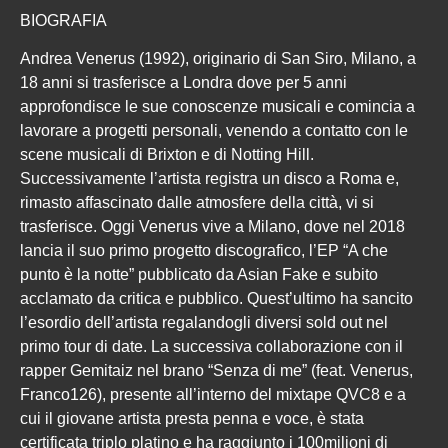
BIOGRAFIA
Andrea Venerus (1992), originario di San Siro, Milano, a
18 anni si trasferisce a Londra dove per 5 anni
approfondisce le sue conoscenze musicali e comincia a
lavorare a progetti personali, venendo a contatto con le
scene musicali di Brixton e di Notting Hill.
Successivamente l’artista registra un disco a Roma e,
rimasto affascinato dalle atmosfere della città, vi si
trasferisce. Oggi Venerus vive a Milano, dove nel 2018
lancia il suo primo progetto discografico, l’EP “A che
punto è la notte” pubblicato da Asian Fake e subito
acclamato da critica e pubblico. Quest’ultimo ha sancito
l’esordio dell’artista regalandogli diversi sold out nel
primo tour di date. La successiva collaborazione con il
rapper Gemitaiz nel brano “Senza di me” (feat. Venerus,
Franco126), presente all’interno del mixtape QVC8 e a
cui il giovane artista presta penna e voce, è stata
certificata triplo platino e ha raggiunto i 100milioni di