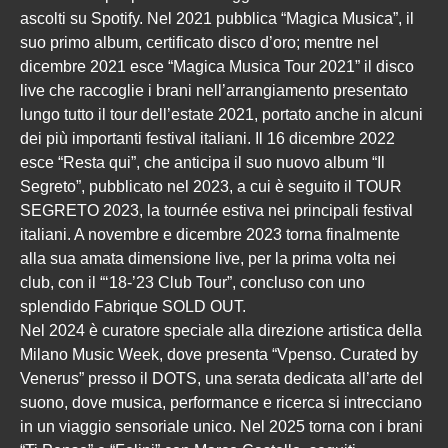
ascolti su Spotify. Nel 2021 pubblica “Magica Musica”, il
suo primo album, certificato disco d’oro; mentre nel
dicembre 2021 esce “Magica Musica Tour 2021” il disco
live che raccoglie i brani nell’arrangiamento presentato
lungo tutto il tour dell’estate 2021, portato anche in alcuni
dei più importanti festival italiani. Il 16 dicembre 2022
esce “Resta qui”, che anticipa il suo nuovo album “Il
Segreto”, pubblicato nel 2023, a cui è seguito il TOUR
SEGRETO 2023, la tournée estiva nei principali festival
italiani. A novembre e dicembre 2023 torna finalmente
alla sua amata dimensione live, per la prima volta nei
club, con il “‘18-’23 Club Tour”, concluso con uno
splendido Fabrique SOLD OUT.
Nel 2024 è curatore speciale alla direzione artistica della
Milano Music Week, dove presenta “Vpenso. Curated by
Venerus” presso il DOTS, una serata dedicata all’arte del
suono, dove musica, performance e ricerca si intrecciano
in un viaggio sensoriale unico. Nel 2025 torna con i brani