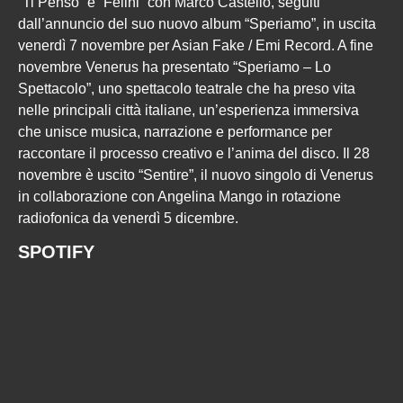
“Ti Penso” e “Felini” con Marco Castello, seguiti
dall’annuncio del suo nuovo album “Speriamo”, in uscita
venerdì 7 novembre per Asian Fake / Emi Record. A fine
novembre Venerus ha presentato “Speriamo – Lo
Spettacolo”, uno spettacolo teatrale che ha preso vita
nelle principali città italiane, un’esperienza immersiva
che unisce musica, narrazione e performance per
raccontare il processo creativo e l’anima del disco. Il 28
novembre è uscito “Sentire”, il nuovo singolo di Venerus
in collaborazione con Angelina Mango in rotazione
radiofonica da venerdì 5 dicembre.
SPOTIFY