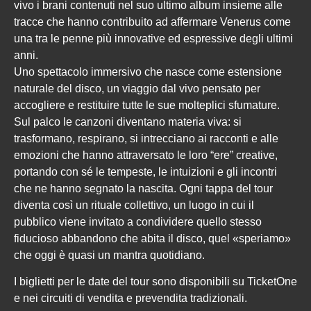
vivo i brani contenuti nel suo ultimo album insieme alle
tracce che hanno contribuito ad affermare Venerus come
una tra le penne più innovative ed espressive degli ultimi
anni.
Uno spettacolo immersivo che nasce come estensione
naturale del disco, un viaggio dal vivo pensato per
accogliere e restituire tutte le sue molteplici sfumature.
Sul palco le canzoni diventano materia viva: si
trasformano, respirano, si intrecciano ai racconti e alle
emozioni che hanno attraversato le loro “ere” creative,
portando con sé le tempeste, le intuizioni e gli incontri
che ne hanno segnato la nascita. Ogni tappa del tour
diventa così un rituale collettivo, un luogo in cui il
pubblico viene invitato a condividere quello stesso
fiducioso abbandono che abita il disco, quel «speriamo»
che oggi è quasi un mantra quotidiano.
I biglietti per le date del tour sono disponibili su TicketOne
e nei circuiti di vendita e prevendita tradizionali.