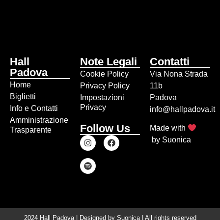
Hall
Note Legali
Contatti
Padova
Cookie Policy
Via Nona Strada
Home
Privacy Policy
11b
Biglietti
Impostazioni
Padova
Privacy
Info e Contatti
info@hallpadova.it
Amministrazione
Follow Us
Made with
Trasparente
by
Suonica
2024 Hall Padova | Designed by
Suonica
| All rights reserved