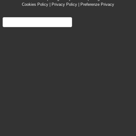
Cookies Policy
|
Privacy Policy
|
Preferenze Privacy
Informativa sulla raccolta