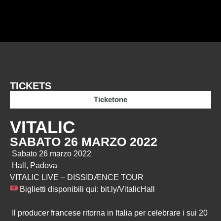
TICKETS
Ticketone
VITALIC
SABATO 26 MARZO 2022
Sabato 26 marzo 2022
Hall, Padova
VITALIC LIVE – DISSIDÆNCE TOUR
Biglietti disponibili qui:
bit.ly/VitalicHall
Il producer francese ritorna in Italia per celebrare i sui 20