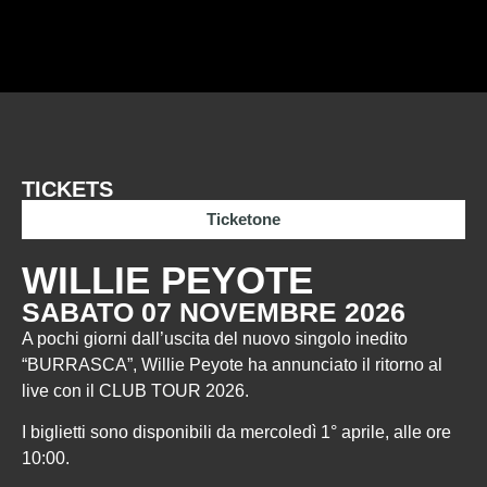
TICKETS
Ticketone
WILLIE PEYOTE
SABATO 07 NOVEMBRE 2026
A pochi giorni dall’uscita del nuovo singolo inedito
“BURRASCA”, Willie Peyote ha annunciato il ritorno al
live con il CLUB TOUR 2026.
I biglietti sono disponibili da mercoledì 1° aprile, alle ore
10:00.