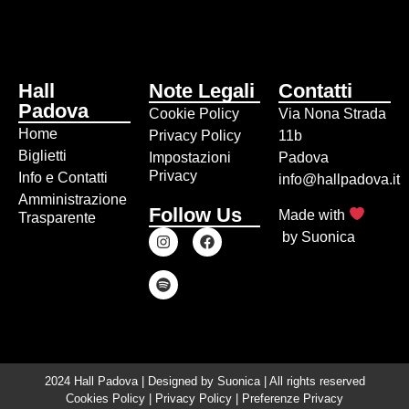
Hall
Note Legali
Contatti
Padova
Cookie Policy
Via Nona Strada
Home
Privacy Policy
11b
Biglietti
Impostazioni
Padova
Privacy
Info e Contatti
info@hallpadova.it
Amministrazione
Follow Us
Made with
Trasparente
by
Suonica
2024 Hall Padova | Designed by
Suonica
| All rights reserved
Cookies Policy
|
Privacy Policy
|
Preferenze Privacy