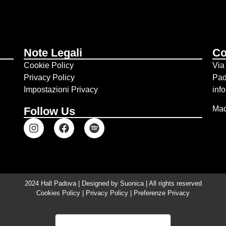
Note Legali
Co
Cookie Policy
Via
Privacy Policy
Pa
Impostazioni Privacy
inf
Mad
Follow Us
2024 Hall Padova | Designed by
Suonica
| All rights reserved
Cookies Policy
|
Privacy Policy
|
Preferenze Privacy
Informativa sulla raccolta