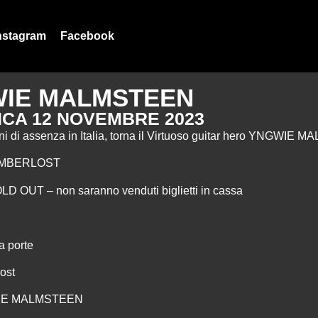
nstagram
Facebook
IE MALMSTEEN
CA 12 NOVEMBRE 2023
i di assenza in Italia, torna il Virtuoso guitar hero YNGWIE
 LIMBERLOST
LD OUT – non saranno venduti biglietti in cassa
a porte
ost
WIE MALMSTEEN